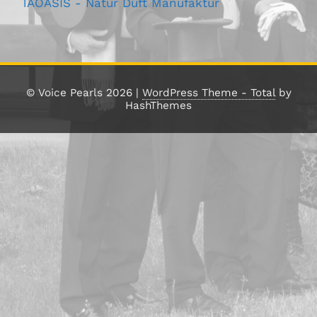
TAOASIS - Natur Duft Manufaktur
© Voice Pearls 2026
|
WordPress Theme - Total
by
HashThemes