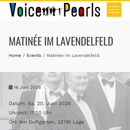
Skip
to
content
MATINÉE IM LAVENDELFELD
Home
Events
Matinée im Lavendelfeld
16
Juni 2026
Datum:
Sa. 20. Juni 2026
Uhrzeit:
11:00 Uhr
Ort:
Am Duftgarten, 32791 Lage